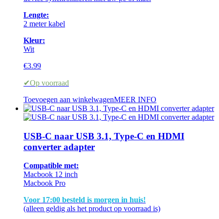
Lengte:
2 meter kabel
Kleur:
Wit
€
3.99
✔Op voorraad
Toevoegen aan winkelwagen
MEER INFO
USB-C naar USB 3.1, Type-C en HDMI
converter adapter
Compatible met:
Macbook 12 inch
Macbook Pro
Voor 17:00 besteld is morgen in huis!
(alleen geldig als het product op voorraad is)