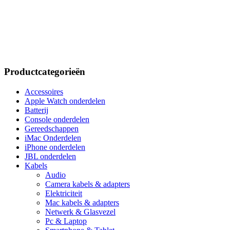
Productcategorieën
Accessoires
Apple Watch onderdelen
Batterij
Console onderdelen
Gereedschappen
iMac Onderdelen
iPhone onderdelen
JBL onderdelen
Kabels
Audio
Camera kabels & adapters
Elektriciteit
Mac kabels & adapters
Netwerk & Glasvezel
Pc & Laptop