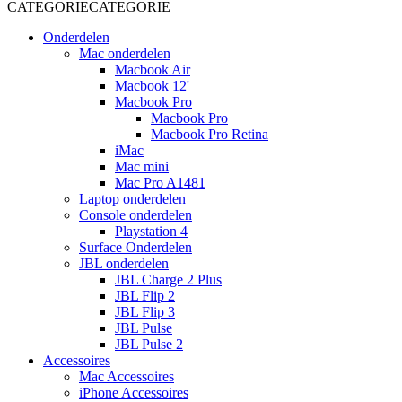
CATEGORIE
CATEGORIE
Onderdelen
Mac onderdelen
Macbook Air
Macbook 12'
Macbook Pro
Macbook Pro
Macbook Pro Retina
iMac
Mac mini
Mac Pro A1481
Laptop onderdelen
Console onderdelen
Playstation 4
Surface Onderdelen
JBL onderdelen
JBL Charge 2 Plus
JBL Flip 2
JBL Flip 3
JBL Pulse
JBL Pulse 2
Accessoires
Mac Accessoires
iPhone Accessoires