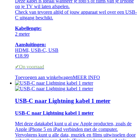
Deze kabel is ideaal wanneer je foto’s of films van je iPhone
op je TV wil laten afspelen.
Check van tevoren altijd of jouw apparaat wel over een USB-
C uitgang beschikt.
Kabellengte:
2 meter
Aansluitingen:
HDMI, USB-C, USB
€
18.99
✔Op voorraad
Toevoegen aan winkelwagen
MEER INFO
USB-C naar Lightning kabel 1 meter
USB-C naar Lightning kabel 1 meter
Met deze datakabel kunt u al uw Apple producten, zoals de
Apple iPhone 5 en iPad verbinden met de computer.
Vervolgens kunt u alle data, muziek en films uitwisselen door