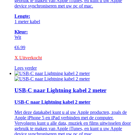
gebruik te maken van Apple iTunes, en kunt u uw Apple
device synchroniseren met uw pc of mac.
Lengte:
1 meter kabel
Kleur:
Wit
€
6.99
X Uitverkocht
Lees verder
USB-C naar Lightning kabel 2 meter
USB-C naar Lightning kabel 2 meter
Met deze datakabel kunt u al uw Apple producten, zoals de
Apple iPhone 5 en iPad verbinden met de computer.
Vervolgens kunt u alle data, muziek en films uitwisselen door
gebruik te maken van Apple iTunes, en kunt u uw Apple
device synchroniseren met uw pc of mac.