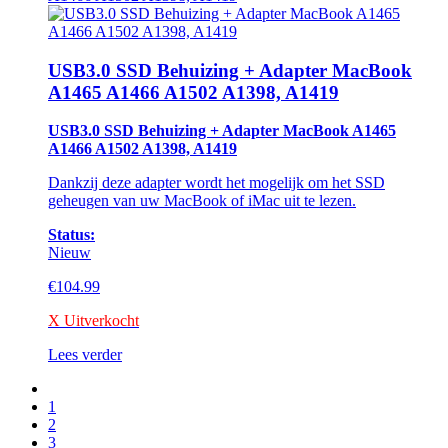
USB3.0 SSD Behuizing + Adapter MacBook
A1465 A1466 A1502 A1398, A1419
USB3.0 SSD Behuizing + Adapter MacBook A1465
A1466 A1502 A1398, A1419
Dankzij deze adapter wordt het mogelijk om het SSD
geheugen van uw MacBook of iMac uit te lezen.
Status:
Nieuw
€
104.99
X Uitverkocht
Lees verder
1
2
3