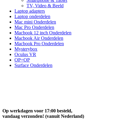
Smartphone & Tablet
TV, Video & Beeld
Laptop adapters
Laptop onderdelen
Mac mini Onderdelen
Mac Pro Onderdelen
Macbook 12 inch Onderdelen
Macbook Air Onderdelen
Macbook Pro Onderdelen
Mysterybox
Oculus VR
OP=OP
Surface Onderdelen
Op werkdagen voor 17:00 besteld,
vandaag verzonden! (vanuit Nederland)