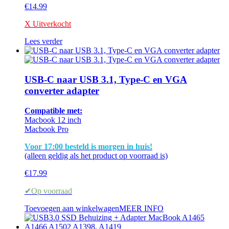
€
14.99
X Uitverkocht
Lees verder
USB-C naar USB 3.1, Type-C en VGA
converter adapter
Compatible met:
Macbook 12 inch
Macbook Pro
Voor 17:00 besteld is morgen in huis!
(alleen geldig als het product op voorraad is)
€
17.99
✔Op voorraad
Toevoegen aan winkelwagen
MEER INFO