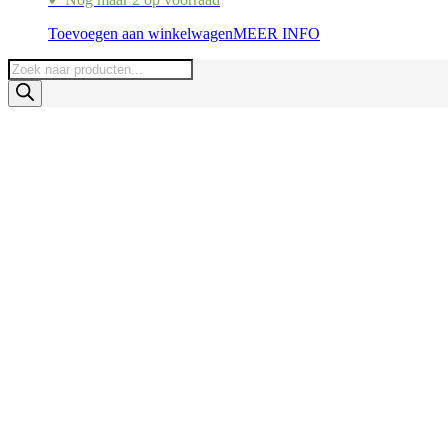
Toevoegen aan winkelwagen
MEER INFO
Producten
zoeken