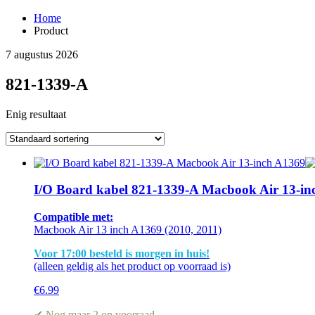
Home
Product
7 augustus 2026
821-1339-A
Enig resultaat
I/O Board kabel 821-1339-A Macbook Air 13-in
Compatible met:
Macbook Air 13 inch A1369 (2010, 2011)
Voor 17:00 besteld is morgen in huis!
(alleen geldig als het product op voorraad is)
€
6.99
✔ Nog maar 2 op voorraad