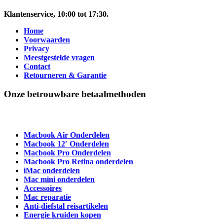
Klantenservice
, 10:00 tot 17:30.
Home
Voorwaarden
Privacy
Meestgestelde vragen
Contact
Retourneren & Garantie
Onze betrouwbare betaalmethoden
Macbook Air Onderdelen
Macbook 12′ Onderdelen
Macbook Pro Onderdelen
Macbook Pro Retina onderdelen
iMac onderdelen
Mac mini onderdelen
Accessoires
Mac reparatie
Anti-diefstal reisartikelen
Energie kruiden kopen