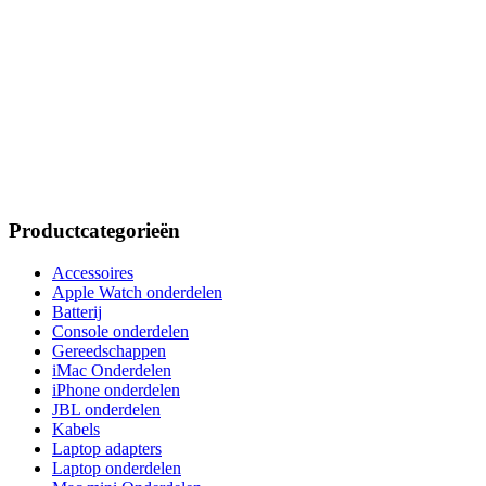
Productcategorieën
Accessoires
Apple Watch onderdelen
Batterij
Console onderdelen
Gereedschappen
iMac Onderdelen
iPhone onderdelen
JBL onderdelen
Kabels
Laptop adapters
Laptop onderdelen