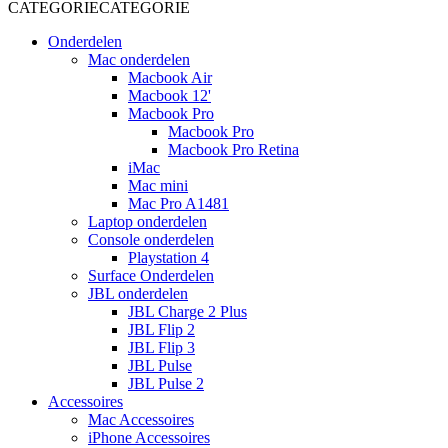
CATEGORIE
CATEGORIE
Onderdelen
Mac onderdelen
Macbook Air
Macbook 12'
Macbook Pro
Macbook Pro
Macbook Pro Retina
iMac
Mac mini
Mac Pro A1481
Laptop onderdelen
Console onderdelen
Playstation 4
Surface Onderdelen
JBL onderdelen
JBL Charge 2 Plus
JBL Flip 2
JBL Flip 3
JBL Pulse
JBL Pulse 2
Accessoires
Mac Accessoires
iPhone Accessoires