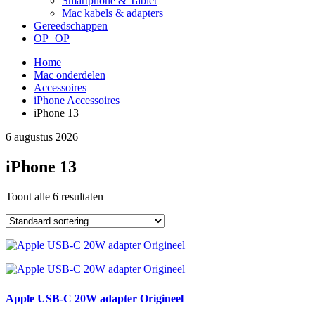
Smartphone & Tablet
Mac kabels & adapters
Gereedschappen
OP=OP
Home
Mac onderdelen
Accessoires
iPhone Accessoires
iPhone 13
6 augustus 2026
iPhone 13
Toont alle 6 resultaten
Apple USB-C 20W adapter Origineel