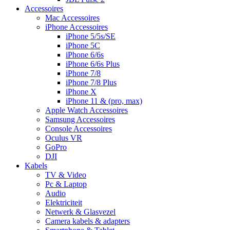
Accessoires
Mac Accessoires
iPhone Accessoires
iPhone 5/5s/SE
iPhone 5C
iPhone 6/6s
iPhone 6/6s Plus
iPhone 7/8
iPhone 7/8 Plus
iPhone X
iPhone 11 & (pro, max)
Apple Watch Accessoires
Samsung Accessoires
Console Accessoires
Oculus VR
GoPro
DJI
Kabels
TV & Video
Pc & Laptop
Audio
Elektriciteit
Netwerk & Glasvezel
Camera kabels & adapters