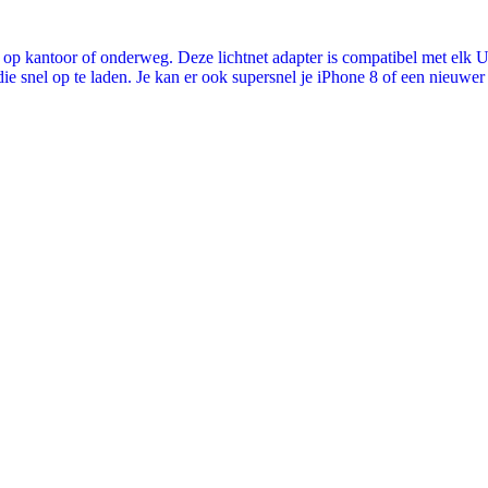
 op kantoor of onderweg. Deze lichtnet­ adapter is compatibel met elk
ie snel op te laden. Je kan er ook supersnel je iPhone 8 of een nieuwe