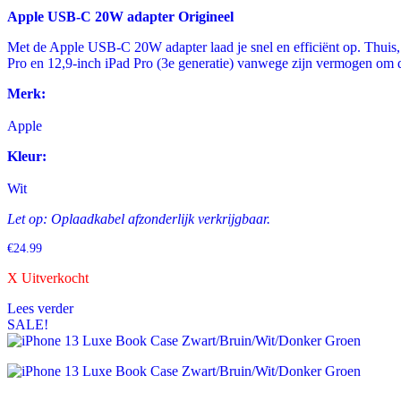
Apple USB-C 20W adapter Origineel
Met de Apple USB‑C 20W adapter laad je snel en efficiënt op. Thuis,
Pro en 12,9‑inch iPad Pro (3e generatie) vanwege zijn vermogen om d
Merk:
Apple
Kleur:
Wit
Let op: Oplaadkabel afzonderlijk verkrijgbaar.
€
24.99
X Uitverkocht
Lees verder
SALE!