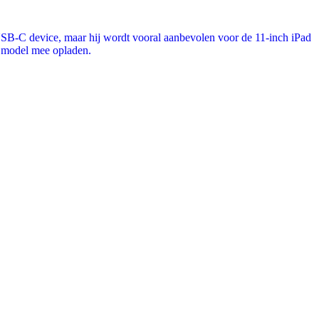
 USB‑C device, maar hij wordt vooral aanbevolen voor de 11‑inch iPad
r model mee opladen.