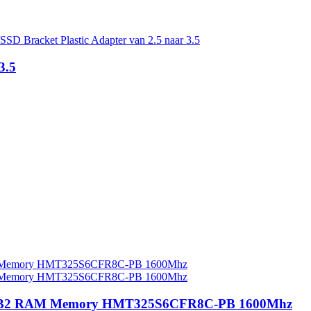
3.5
-12-B2 RAM Memory HMT325S6CFR8C-PB 1600Mhz