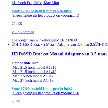
Macbook Pro, iMac, Mac Mini
Voor 17:00 besteld is morgen in huis!
(alleen geldig als het product op voorraad is)
€
59.99
✔Op voorraad
Toevoegen aan winkelwagen
MEER INFO
HDD/SSD Bracket Metaal Adapter van 3.5 naar 
Compatible met:
iMac 21.5-inch model A1311
iMac 21.5-inch model A1418
iMac 27-inch model A1312
iMac 27-inch model A1419
Voor 17:00 besteld is morgen in huis!
(alleen geldig als het product op voorraad is)
€
8.99