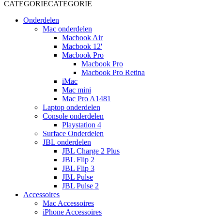
CATEGORIE
CATEGORIE
Onderdelen
Mac onderdelen
Macbook Air
Macbook 12'
Macbook Pro
Macbook Pro
Macbook Pro Retina
iMac
Mac mini
Mac Pro A1481
Laptop onderdelen
Console onderdelen
Playstation 4
Surface Onderdelen
JBL onderdelen
JBL Charge 2 Plus
JBL Flip 2
JBL Flip 3
JBL Pulse
JBL Pulse 2
Accessoires
Mac Accessoires
iPhone Accessoires