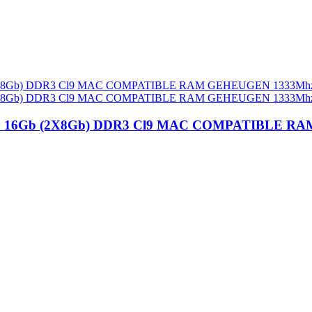
ry 16Gb (2X8Gb) DDR3 Cl9 MAC COMPATIBLE R