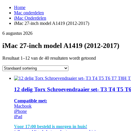
Home
Mac onderdelen
iMac Onderdelen
iMac 27-inch model A1419 (2012-2017)
6 augustus 2026
iMac 27-inch model A1419 (2012-2017)
Resultaat 1–12 van de 40 resultaten wordt getoond
12 delig Torx Schroevendraaier set- T3 T4 T5 T6
Compatible met:
Macbook
iPhone
iPad
Voor 17:00 besteld is morgen in huis!