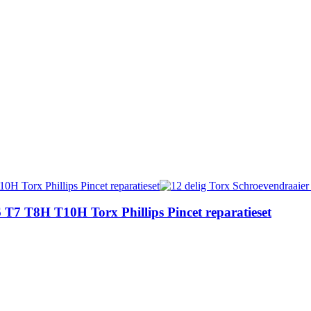
 T7 T8H T10H Torx Phillips Pincet reparatieset