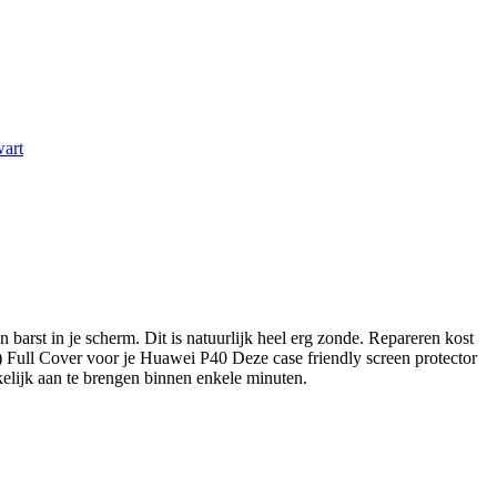
art
barst in je scherm. Dit is natuurlijk heel erg zonde. Repareren kost
) Full Cover voor je Huawei P40 Deze case friendly screen protector
kelijk aan te brengen binnen enkele minuten.