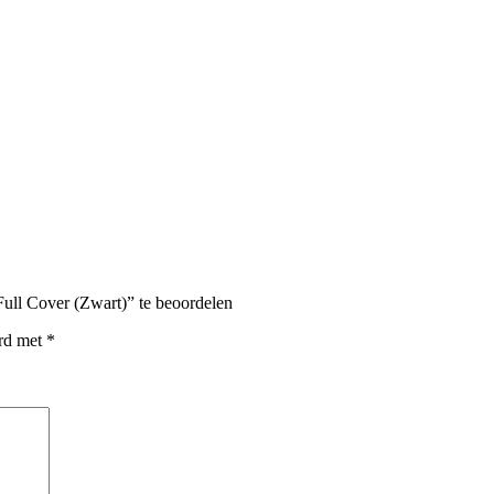
ull Cover (Zwart)” te beoordelen
erd met
*