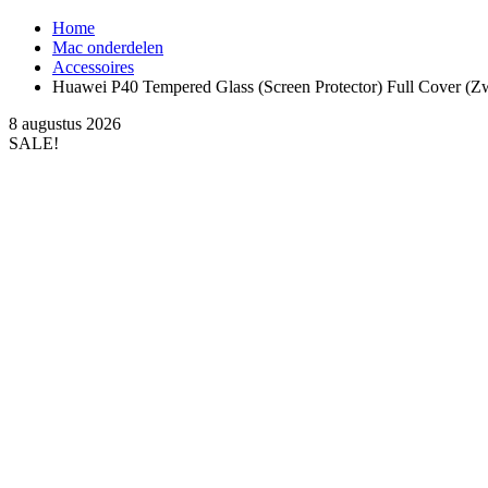
Home
Mac onderdelen
Accessoires
Huawei P40 Tempered Glass (Screen Protector) Full Cover (Zw
8 augustus 2026
SALE!