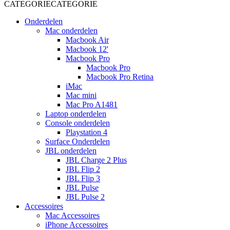
CATEGORIE
CATEGORIE
Onderdelen
Mac onderdelen
Macbook Air
Macbook 12'
Macbook Pro
Macbook Pro
Macbook Pro Retina
iMac
Mac mini
Mac Pro A1481
Laptop onderdelen
Console onderdelen
Playstation 4
Surface Onderdelen
JBL onderdelen
JBL Charge 2 Plus
JBL Flip 2
JBL Flip 3
JBL Pulse
JBL Pulse 2
Accessoires
Mac Accessoires
iPhone Accessoires