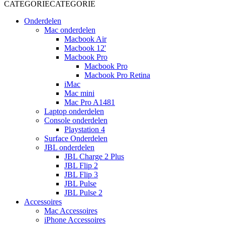
CATEGORIE
CATEGORIE
Onderdelen
Mac onderdelen
Macbook Air
Macbook 12'
Macbook Pro
Macbook Pro
Macbook Pro Retina
iMac
Mac mini
Mac Pro A1481
Laptop onderdelen
Console onderdelen
Playstation 4
Surface Onderdelen
JBL onderdelen
JBL Charge 2 Plus
JBL Flip 2
JBL Flip 3
JBL Pulse
JBL Pulse 2
Accessoires
Mac Accessoires
iPhone Accessoires