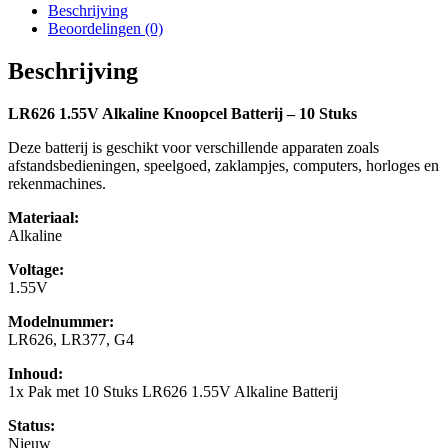
Beschrijving
Beoordelingen (0)
Beschrijving
LR626 1.55V Alkaline Knoopcel Batterij – 10 Stuks
Deze batterij is geschikt voor verschillende apparaten zoals
afstandsbedieningen, speelgoed, zaklampjes, computers, horloges en
rekenmachines.
Materiaal:
Alkaline
Voltage:
1.55V
Modelnummer:
LR626, LR377, G4
Inhoud:
1x Pak met 10 Stuks LR626 1.55V Alkaline Batterij
Status:
Nieuw