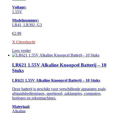
Voltage:
1.55V
Modelnummer:
LR41, LR392, G3
€
2.99
X Uitverkocht
Lees verder
LR621 1.55V Alkaline Knoopcel Batterij – 10
Stuks
LR621 1.55V Alkaline Knoopcel Batterij – 10 Stuks
Deze batterij is geschikt voor verschillende apparaten zoals
afstandsbedieningen, speelgoed, zaklampjes, computers,
horloges en rekenmachines.
Materiaal:
Alkaline