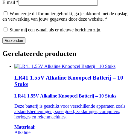
E-mail
*
Wanneer je dit formulier gebruikt, ga je akkoord met de opslag
en verwerking van jouw gegevens door deze website.
*
Stuur mij een e-mail als er nieuwe berichten zijn.
Gerelateerde producten
LR41 1.55V Alkaline Knoopcel Batterij – 10
Stuks
LR41 1.55V Alkaline Knoopcel Batterij – 10 Stuks
Deze batterij is geschikt voor verschillende apparaten zoals
afstandsbedieningen, speelgoed, zaklampjes, computers,
horloges en rekenmachines.
Materiaal:
Alkaline