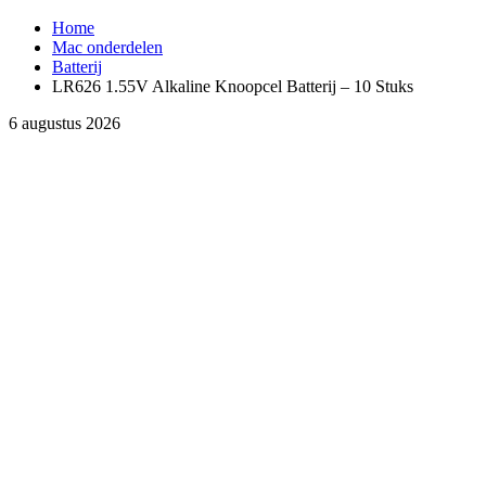
Home
Mac onderdelen
Batterij
LR626 1.55V Alkaline Knoopcel Batterij – 10 Stuks
6 augustus 2026