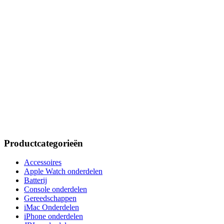
Productcategorieën
Accessoires
Apple Watch onderdelen
Batterij
Console onderdelen
Gereedschappen
iMac Onderdelen
iPhone onderdelen