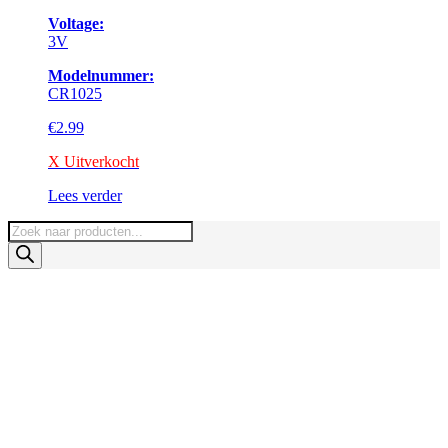
Voltage:
3V
Modelnummer:
CR1025
€
2.99
X Uitverkocht
Lees verder
Producten
zoeken