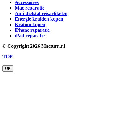
Accessoires
Mac reparatie
Anti-diefstal reisartikelen
Energie kruiden kopen
Kratom kopen
iPhone reparatie
iPad reparatie
© Copyright
2026 Macturn.nl
TOP
OK