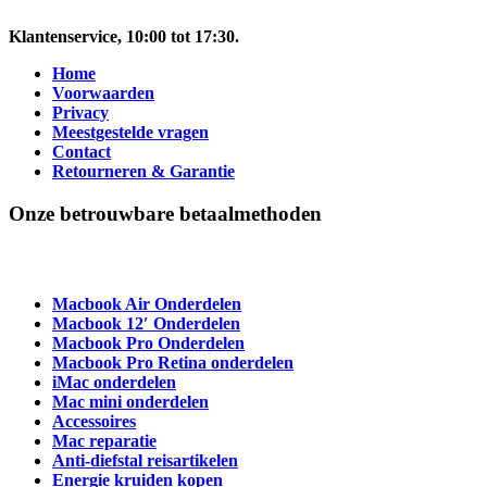
Klantenservice
, 10:00 tot 17:30.
Home
Voorwaarden
Privacy
Meestgestelde vragen
Contact
Retourneren & Garantie
Onze betrouwbare betaalmethoden
Macbook Air Onderdelen
Macbook 12′ Onderdelen
Macbook Pro Onderdelen
Macbook Pro Retina onderdelen
iMac onderdelen
Mac mini onderdelen
Accessoires
Mac reparatie
Anti-diefstal reisartikelen
Energie kruiden kopen