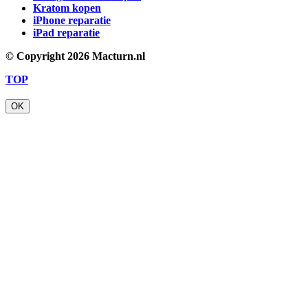
Kratom kopen
iPhone reparatie
iPad reparatie
© Copyright
2026 Macturn.nl
TOP
OK