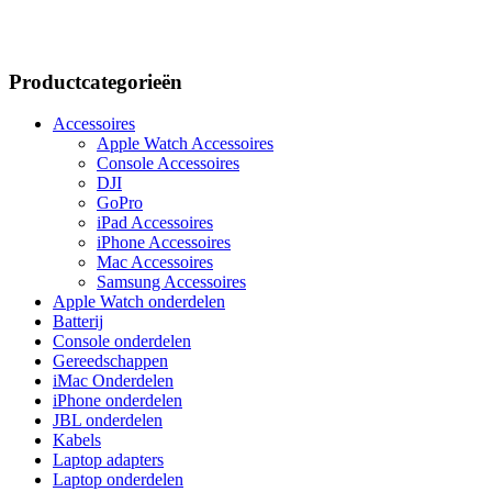
Productcategorieën
Accessoires
Apple Watch Accessoires
Console Accessoires
DJI
GoPro
iPad Accessoires
iPhone Accessoires
Mac Accessoires
Samsung Accessoires
Apple Watch onderdelen
Batterij
Console onderdelen
Gereedschappen
iMac Onderdelen
iPhone onderdelen
JBL onderdelen
Kabels
Laptop adapters
Laptop onderdelen