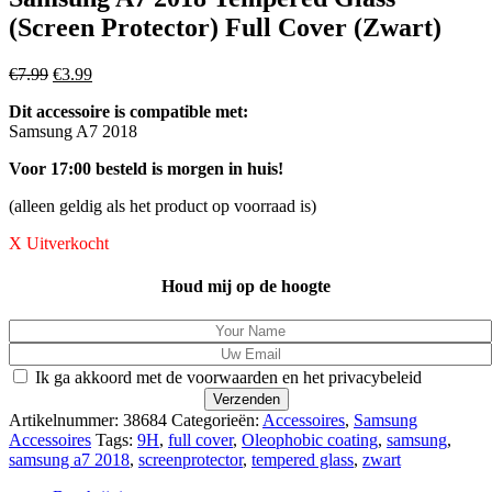
(Screen Protector) Full Cover (Zwart)
Oorspronkelijke
Huidige
€
7.99
€
3.99
prijs
prijs
Dit accessoire is compatible met:
was:
is:
Samsung A7 2018
€7.99.
€3.99.
Voor 17:00 besteld is morgen in huis!
(alleen geldig als het product op voorraad is)
X Uitverkocht
Houd mij op de hoogte
Ik ga akkoord met de voorwaarden en het privacybeleid
Artikelnummer:
38684
Categorieën:
Accessoires
,
Samsung
Accessoires
Tags:
9H
,
full cover
,
Oleophobic coating
,
samsung
,
samsung a7 2018
,
screenprotector
,
tempered glass
,
zwart