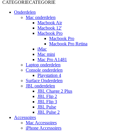
CATEGORIE
CATEGORIE
Onderdelen
Mac onderdelen
Macbook Air
Macbook 12'
Macbook Pro
Macbook Pro
Macbook Pro Retina
iMac
Mac mini
Mac Pro A1481
Laptop onderdelen
Console onderdelen
Playstation 4
Surface Onderdelen
JBL onderdelen
JBL Charge 2 Plus
JBL Flip 2
JBL Flip 3
JBL Pulse
JBL Pulse 2
Accessoires
Mac Accessoires
iPhone Accessoires